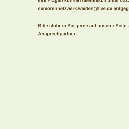
Ihre Fragen können telefonisch unter 0223
seniorennetzwerk.weiden@live.de entg
Bitte stöbern Sie gerne auf unserer Seite
Ansprechpartner.