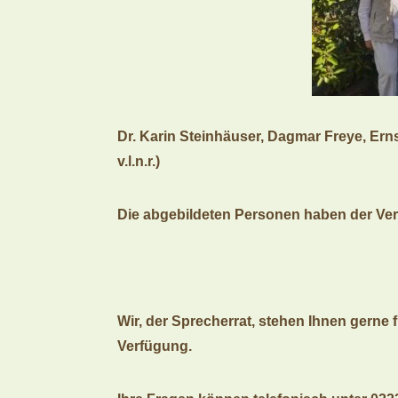
Dr. Karin Steinhäuser, Dagmar Freye, Erns
v.l.n.r.)
Die abgebildeten Personen haben der Ver
Wir, der Sprecherrat, stehen Ihnen gern
Verfügung.