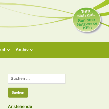
eit
Archiv
Suchen
nach:
Anstehende